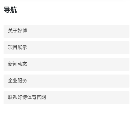
导航
关于好博
项目展示
新闻动态
企业服务
联系好博体育官网