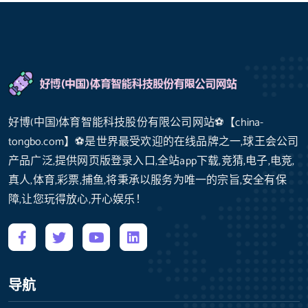
好博(中国)体育智能科技股份有限公司网站⚽️【china-
tongbo.com】⚽️是世界最受欢迎的在线品牌之一,球王会公司
产品广泛,提供网页版登录入口,全站app下载,竞猜,电子,电竞,
真人,体育,彩票,捕鱼,将秉承以服务为唯一的宗旨,安全有保
障,让您玩得放心,开心娱乐！
导航