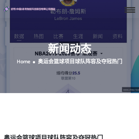
新闻动态
Home
奥运会篮球项目球队阵容及夺冠热门
奥运会篮球项目球队阵容及夺冠热门