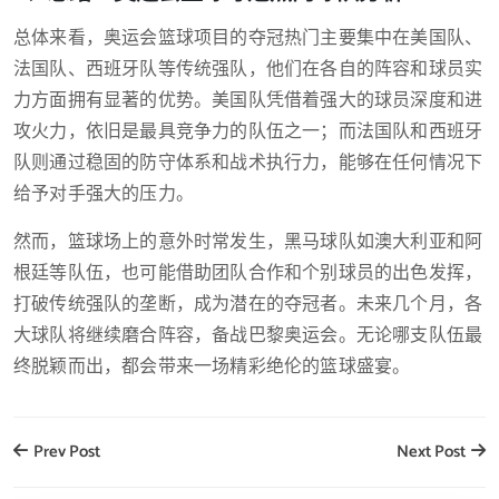
总体来看，奥运会篮球项目的夺冠热门主要集中在美国队、
法国队、西班牙队等传统强队，他们在各自的阵容和球员实
力方面拥有显著的优势。美国队凭借着强大的球员深度和进
攻火力，依旧是最具竞争力的队伍之一；而法国队和西班牙
队则通过稳固的防守体系和战术执行力，能够在任何情况下
给予对手强大的压力。
然而，篮球场上的意外时常发生，黑马球队如澳大利亚和阿
根廷等队伍，也可能借助团队合作和个别球员的出色发挥，
打破传统强队的垄断，成为潜在的夺冠者。未来几个月，各
大球队将继续磨合阵容，备战巴黎奥运会。无论哪支队伍最
终脱颖而出，都会带来一场精彩绝伦的篮球盛宴。
Prev Post
Next Post