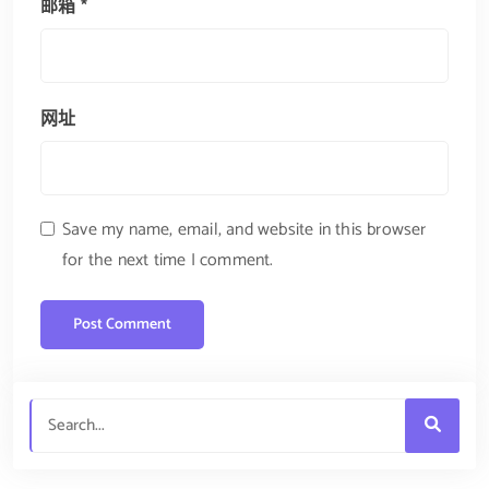
邮箱
*
网址
Save my name, email, and website in this browser
for the next time I comment.