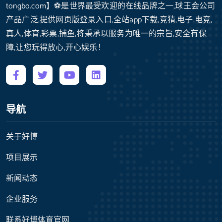
tongbo.com】⚽️是世界最受欢迎的在线品牌之一,球王会公司
产品广泛,提供网页版登录入口,全站app下载,竞猜,电子,电竞,
真人,体育,彩票,捕鱼,将秉承以服务为唯一的宗旨,安全有保
障,让您玩得放心,开心娱乐！
导航
关于好博
项目展示
新闻动态
企业服务
联系好博体育官网