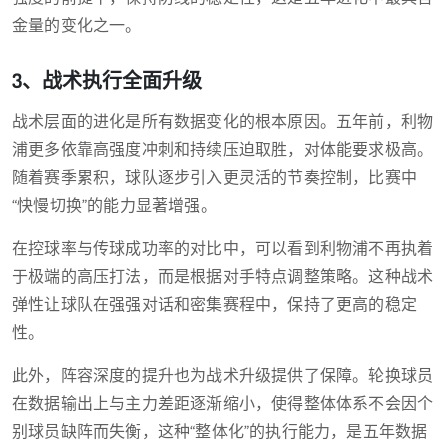
金量的变化之一。
3、战术执行全面升级
战术层面的进化是所有数据变化的根本原因。五年前，利物
浦更多依靠高强度冲刺和持续压迫取胜，对体能要求极高。
随着赛季累积，球队逐步引入更灵活的节奏控制，比赛中
“快慢切换”的能力显著增强。
在控球率与传球成功率的对比中，可以看到利物浦不再执着
于极端的高压打法，而是根据对手特点调整策略。这种战术
弹性让球队在强强对话和密集赛程中，保持了更高的稳定
性。
此外，阵容深度的提升也为战术升级提供了保障。轮换球员
在数据输出上与主力差距逐渐缩小，使得整体体系不会因个
别球员缺阵而失衡，这种“整体化”的执行能力，是五年数据