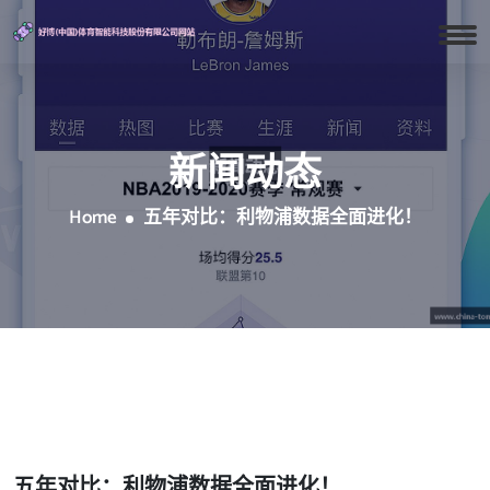
新闻动态
Home
五年对比：利物浦数据全面进化！
五年对比：利物浦数据全面进化！