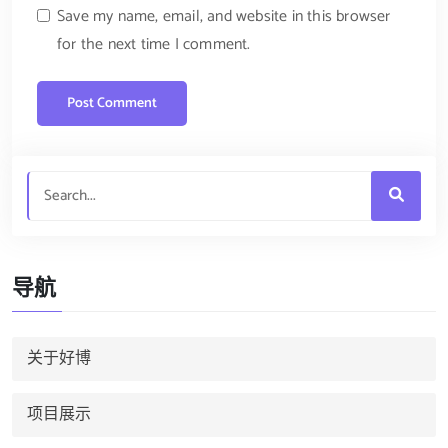
Save my name, email, and website in this browser
for the next time I comment.
导航
关于好博
项目展示