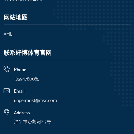
网站地图
XML
联系好博体育官网
Phone
13594780085
Email
uppermost@msn.com
Address
漳平市涝黎河217号