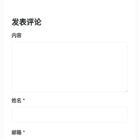
发表评论
内容
姓名
*
邮箱
*