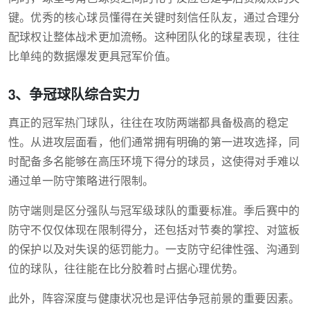
键。优秀的核心球员懂得在关键时刻信任队友，通过合理分
配球权让整体战术更加流畅。这种团队化的球星表现，往往
比单纯的数据爆发更具冠军价值。
3、争冠球队综合实力
真正的冠军热门球队，往往在攻防两端都具备极高的稳定
性。从进攻层面看，他们通常拥有明确的第一进攻选择，同
时配备多名能够在高压环境下得分的球员，这使得对手难以
通过单一防守策略进行限制。
防守端则是区分强队与冠军级球队的重要标准。季后赛中的
防守不仅仅体现在限制得分，还包括对节奏的掌控、对篮板
的保护以及对失误的惩罚能力。一支防守纪律性强、沟通到
位的球队，往往能在比分胶着时占据心理优势。
此外，阵容深度与健康状况也是评估争冠前景的重要因素。