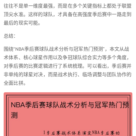
往往不是单一维度最强，而是在多个关键指标上都处于联盟
顶尖水准。这样的球队，才具备在高强度季后赛中一路走到
最后的现实可能。
总结：
围绕“NBA季后赛球队战术分析与冠军热门预测”，本文从战
术体系、核心球星作用以及争冠球队综合实力等多个角度，
对季后赛的比赛逻辑进行了系统梳理。可以看出，季后赛并
非单纯的球星对决，而是战术执行、临场调整与团队协作的
全面比拼。