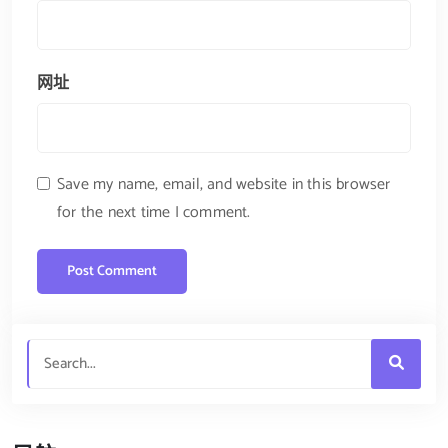
网址
Save my name, email, and website in this browser
for the next time I comment.