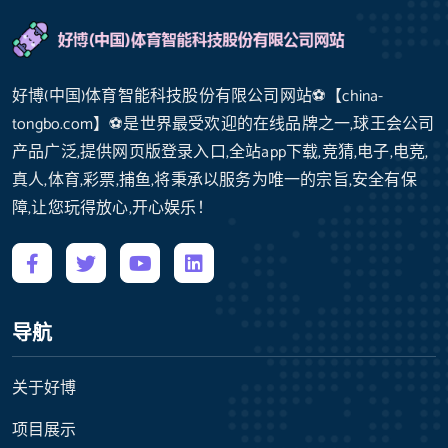
好博(中国)体育智能科技股份有限公司网站⚽️【china-
tongbo.com】⚽️是世界最受欢迎的在线品牌之一,球王会公司
产品广泛,提供网页版登录入口,全站app下载,竞猜,电子,电竞,
真人,体育,彩票,捕鱼,将秉承以服务为唯一的宗旨,安全有保
障,让您玩得放心,开心娱乐！
导航
关于好博
项目展示