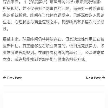
综合来看，《【深度解析】球星绯闻近况+未来走势预测》
所呈现的，并不仅是对个别事件的回顾，而是对一种普遍现
象的系统拆解。绯闻在当代体育语境中，已经深度嵌入舆论
生态、心理状态与商业逻辑之中，其影响具有多层次与长期
性。
展望未来，球星绯闻仍将持续存在，但其决定性作用正在被
重新评估。真正能够左右职业高度的，依旧是竞技实力、职
业态度与长期规划。在理性看待绯闻的基础上，公众与球星
本身，或许都能找到更加平衡与健康的相处方式。
Prev Post
Next Post