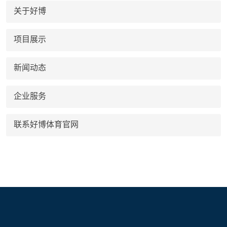
关于好博
项目展示
新闻动态
企业服务
联系好博体育官网