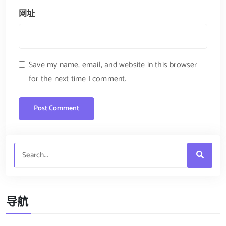
网址
Save my name, email, and website in this browser
for the next time I comment.
导航