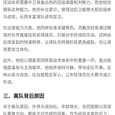
压迫体系需要中卫具备出色的回追速度和判断力，而他恰恰
拥有这种能力。他的补位意识，使得边后卫能够大胆前插参
与进攻，从而丰富球队进攻层次。
在出球能力方面，他同样扮演关键角色。范戴克经常通过精
准的长传直接找到前场球员，打破对手防线的压迫。这种由
后场发起的快速转移，让球队在转换阶段更具威胁，也让进
攻更加立体化。
此外，他的心理素质同样是战术体系中的重要一环。面对高
强度逼抢与主场嘘声，他始终保持冷静，带动全队节奏。这
种从容与自信，往往能稳定军心，让年轻球员在大赛中减少
失误。
三、离队背后原因
关于离队原因，外界众说纷纭。年龄增长、合同周期以及球
队重建方向，都是不可忽视的因素。作为经验丰富的后卫，