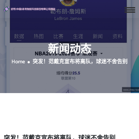
新闻动态
Home
突发！范戴克宣布将离队，球迷不舍告别
突发！范戴克宣布将离队，球迷不舍告别