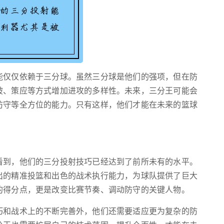
能仅仅依赖于三分球。虽然三分球是他们的强项，但在防
破、策应等方式增加进攻的多样性。未来，三分王可能会
防守等全方位的能力。只有这样，他们才能在未来的篮球
看到，他们的三分投射技巧已经达到了前所未有的水平。
出的精准投篮和出色的战术执行能力，为球队提供了巨大
的得分点，更是改变比赛节奏、调动防守的关键人物。
巧和战术上的不断完善外，他们还需要适应更为复杂的防