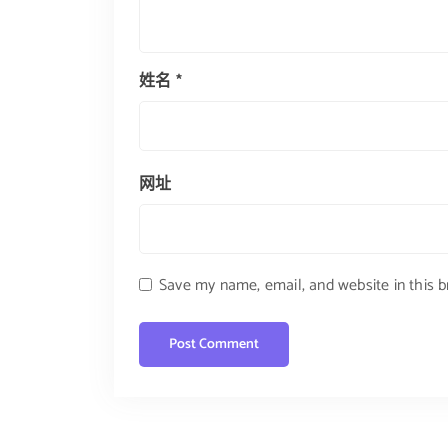
姓名
*
网址
Save my name, email, and website in this 