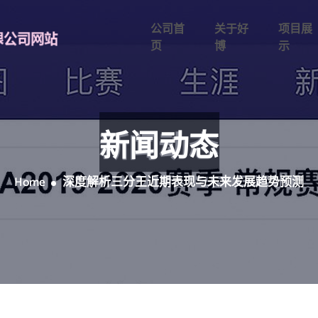
公司首
关于好
项目展
页
博
示
新闻动态
Home
深度解析三分王近期表现与未来发展趋势预测