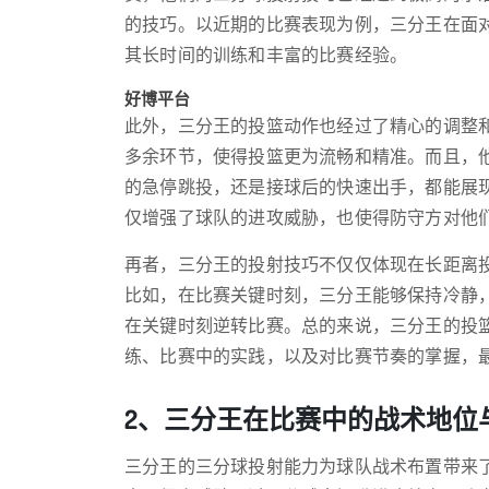
的技巧。以近期的比赛表现为例，三分王在面
其长时间的训练和丰富的比赛经验。
好博平台
此外，三分王的投篮动作也经过了精心的调整
多余环节，使得投篮更为流畅和精准。而且，
的急停跳投，还是接球后的快速出手，都能展
仅增强了球队的进攻威胁，也使得防守方对他
再者，三分王的投射技巧不仅仅体现在长距离
比如，在比赛关键时刻，三分王能够保持冷静
在关键时刻逆转比赛。总的来说，三分王的投
练、比赛中的实践，以及对比赛节奏的掌握，
2、三分王在比赛中的战术地位
三分王的三分球投射能力为球队战术布置带来