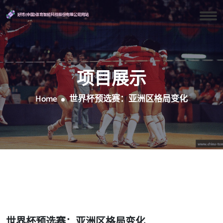
项目展示
Home
世界杯预选赛：亚洲区格局变化
世界杯预选赛：亚洲区格局变化