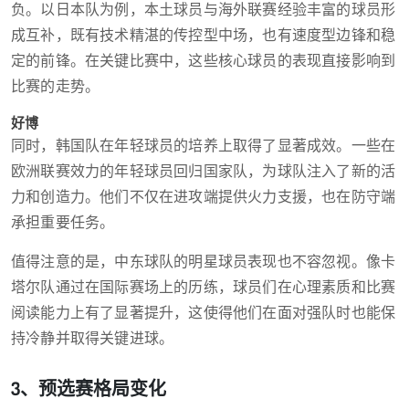
负。以日本队为例，本土球员与海外联赛经验丰富的球员形
成互补，既有技术精湛的传控型中场，也有速度型边锋和稳
定的前锋。在关键比赛中，这些核心球员的表现直接影响到
比赛的走势。
好博
同时，韩国队在年轻球员的培养上取得了显著成效。一些在
欧洲联赛效力的年轻球员回归国家队，为球队注入了新的活
力和创造力。他们不仅在进攻端提供火力支援，也在防守端
承担重要任务。
值得注意的是，中东球队的明星球员表现也不容忽视。像卡
塔尔队通过在国际赛场上的历练，球员们在心理素质和比赛
阅读能力上有了显著提升，这使得他们在面对强队时也能保
持冷静并取得关键进球。
3、预选赛格局变化