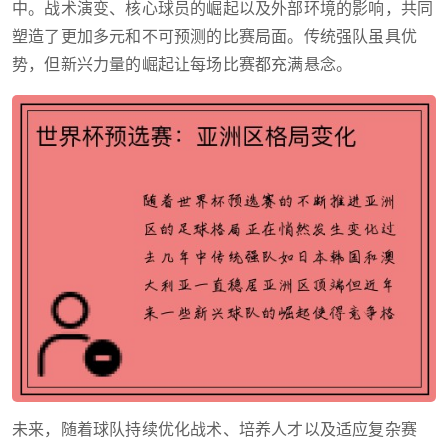
中。战术演变、核心球员的崛起以及外部环境的影响，共同
塑造了更加多元和不可预测的比赛局面。传统强队虽具优
势，但新兴力量的崛起让每场比赛都充满悬念。
未来，随着球队持续优化战术、培养人才以及适应复杂赛