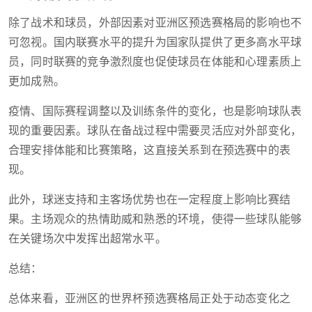
除了战术和球员，外部因素对亚洲区预选赛格局的影响也不
可忽视。国内联赛水平的提升为国家队提供了更多高水平球
员，同时联赛的竞争激烈度也促使球员在体能和心理素质上
更加成熟。
疫情、国际赛程调整以及训练条件的变化，也是影响球队表
现的重要因素。球队在备战过程中需要灵活应对外部变化，
合理安排体能和比赛策略，这直接关系到在预选赛中的表
现。
此外，球迷支持和主客场优势也在一定程度上影响比赛结
果。主场观众的热情助威和熟悉的环境，使得一些球队能够
在关键场次中发挥出超常水平。
总结：
总体来看，亚洲区的世界杯预选赛格局正处于动态变化之