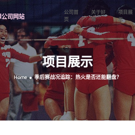
公司首
关于好
项目展
页
博
示
项目展示
Home
季后赛战况追踪：热火是否还能翻盘？