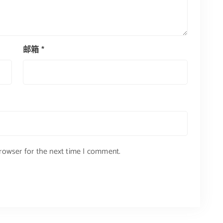
邮箱
*
browser for the next time I comment.