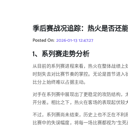
季后赛战况追踪：热火是否还
Posted On:
2026-01-13 12:47:27
1、系列赛走势分析
从目前的系列赛进程来看，热火在整体战绩上
时刻失去对比赛节奏的掌控。无论是首节进入
比分上始终难以占据主动。
对手在系列赛中展现出了更稳定的攻防结构，
开分差。相比之下，热火在客场的表现起伏较
不过，系列赛尚未结束，历史上也不乏在不利
比赛中的失误幅度，将每一场比赛都视为“生死