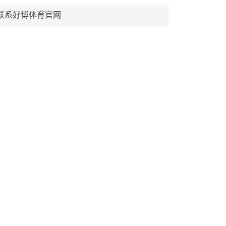
联系好博体育官网