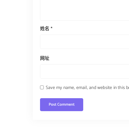
姓名
*
网址
Save my name, email, and website in this 