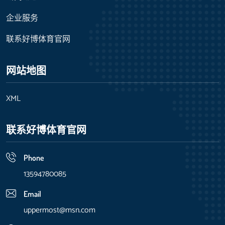
企业服务
联系好博体育官网
网站地图
XML
联系好博体育官网
Phone
13594780085
Email
uppermost@msn.com