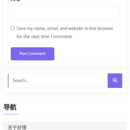
Save my name, email, and website in this browser
for the next time I comment.
导航
关于好博