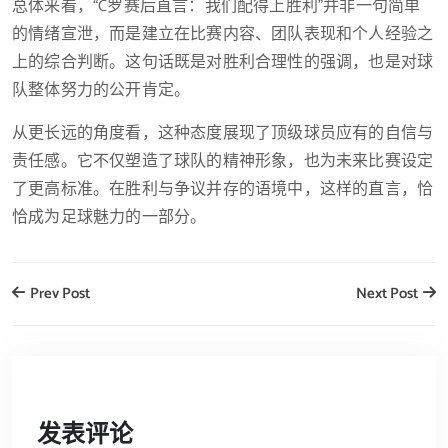
总体来看，“C罗赛后直言：我们配得上胜利”并非一句简单
的情绪宣泄，而是建立在比赛内容、团队表现和个人经验之
上的综合判断。这句话既是对胜利合理性的强调，也是对球
队整体努力的公开肯定。
从更长远的角度看，这种态度展现了顶级球员应有的自信与
责任感。它不仅塑造了球队的精神形象，也为未来比赛设定
了更高标准。在胜利与争议并存的语境中，这样的直言，恰
恰成为足球魅力的一部分。
Prev Post
Next Post
发表评论