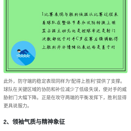
此外，防守端的稳定表现同样为“配得上胜利”提供了支撑。
球队在关键区域的协防和补位减少了低级失误，使对手的威
胁射门大幅下降。正是在攻守两端的平衡发挥下，胜利显得
更具说服力。
2、领袖气质与精神象征