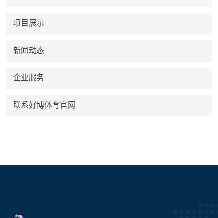
项目展示
新闻动态
企业服务
联系好博体育官网