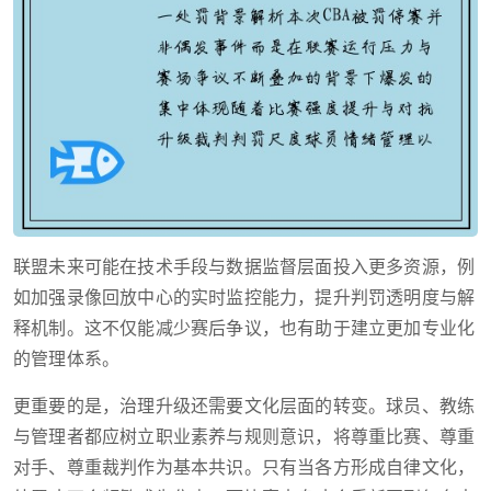
联盟未来可能在技术手段与数据监督层面投入更多资源，例
如加强录像回放中心的实时监控能力，提升判罚透明度与解
释机制。这不仅能减少赛后争议，也有助于建立更加专业化
的管理体系。
更重要的是，治理升级还需要文化层面的转变。球员、教练
与管理者都应树立职业素养与规则意识，将尊重比赛、尊重
对手、尊重裁判作为基本共识。只有当各方形成自律文化，