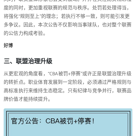
度的同时，更加重视联赛的规范与秩序。处罚若处理得当，
将强化“规则至上”的理念；若执行不够一致，则可能引发更
多争议。因此，本次公告不仅影响当事球队，也对整个联赛
的公信力构成考验。
好博
三、联盟治理升级
从更宏观的角度看，“CBA被罚+停赛”或许正是联盟治理升级
的转折点。职业体育发展到一定阶段，必须通过严格规则与
高标准执行来维持生态稳定。只有纪律与竞争并行，联赛品
牌价值才能持续提升。