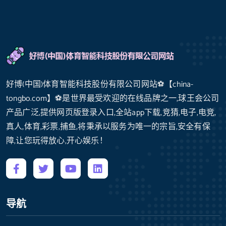
好博(中国)体育智能科技股份有限公司网站⚽️【china-
tongbo.com】⚽️是世界最受欢迎的在线品牌之一,球王会公司
产品广泛,提供网页版登录入口,全站app下载,竞猜,电子,电竞,
真人,体育,彩票,捕鱼,将秉承以服务为唯一的宗旨,安全有保
障,让您玩得放心,开心娱乐！
导航