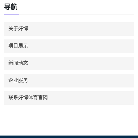
导航
关于好博
项目展示
新闻动态
企业服务
联系好博体育官网