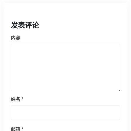
发表评论
内容
姓名
*
邮箱
*