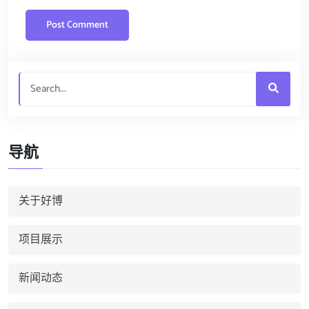
导航
关于好博
项目展示
新闻动态