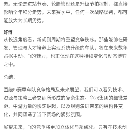
素。无论是进站节奏、轮胎管理还是升级节拍控制，都直接
影响全年积分走势。未来赛季中，任何一次战略误判，都可
能放大为长期劣势。
好博
从长远角度看，新规则周期将重塑竞争秩序。那些能够在研
发、管理与人才培养上实现系统升级的车队，将在未来数年
占据主动。F1的魅力，也正体现在这种持续变化与动态博弈
之中。
总结：
围绕F1赛季车队竞争格局及未来展望，我们可以看到技术、
资源与策略三者交织所形成的复杂生态。争冠集团的细微差
距、中游力量的快速崛起，以及规则演进带来的结构性变
化，共同塑造了当下赛场的紧张氛围。
展望未来，F1的竞争将更加立体化与系统化。只有在技术创