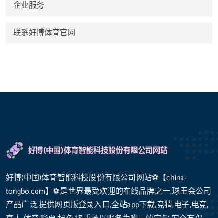
企业服务
联系好博体育官网
好博(中国)体育智能科技股份有限公司网站⚽️【china-
tongbo.com】⚽️是世界最受欢迎的在线品牌之一,球王会公司
产品广泛,提供网页版登录入口,全站app下载,竞猜,电子,电竞,