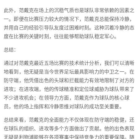
此外，范戴克在场上的沉稳气质也是球队非常依赖的因素之
一。即便在比赛压力较大的情况下，范戴克总能保持冷静，
并用自己的经验引导队友度过困难时刻。这种沉着冷静的态
度在比赛的关键时刻，往往能够帮助球队稳定军心。
总结：
通过对范戴克最近五场比赛的技术统计分析，我们可以清晰
地看到，他无疑是当今世界足坛最具影响力的中卫之一。在
防守端，他凭借出色的头球和拦截能力有效地限制了对方的
进攻；在进攻端，他的传球精准和定位球威胁为球队带来了
不少进攻机会；在领导力方面，范戴克作为球队的核心球
员，他的场上指挥和冷静思维对球队的成功至关重要。
总结来看，范戴克的全面能力不仅体现在防守端的稳健，还
在球队的组织、进攻等多个方面做出了贡献。他的出色表现
无疑是利物浦能够在各项赛事中保持竞争力的重要保障。随