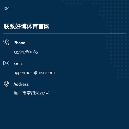
XML
联系好博体育官网
Phone
13594780085
Email
uppermost@msn.com
Address
漳平市涝黎河217号