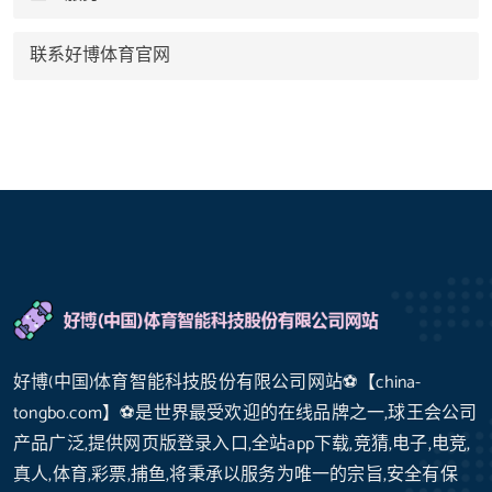
联系好博体育官网
好博(中国)体育智能科技股份有限公司网站⚽️【china-
tongbo.com】⚽️是世界最受欢迎的在线品牌之一,球王会公司
产品广泛,提供网页版登录入口,全站app下载,竞猜,电子,电竞,
真人,体育,彩票,捕鱼,将秉承以服务为唯一的宗旨,安全有保