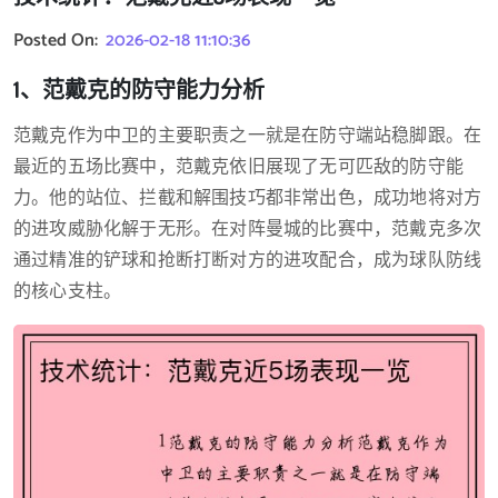
Posted On:
2026-02-18 11:10:36
1、范戴克的防守能力分析
范戴克作为中卫的主要职责之一就是在防守端站稳脚跟。在
最近的五场比赛中，范戴克依旧展现了无可匹敌的防守能
力。他的站位、拦截和解围技巧都非常出色，成功地将对方
的进攻威胁化解于无形。在对阵曼城的比赛中，范戴克多次
通过精准的铲球和抢断打断对方的进攻配合，成为球队防线
的核心支柱。