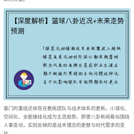
豪门的重组还体现在教练团队与战术体系的更新。小球化、
空间化、全能锋线化成为主流趋势。即便八卦新闻看似围绕
人事变动，实则反映的是战术理念的更替与时代需求的变
化。