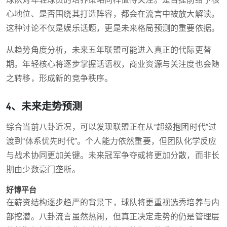
球队对年轻球员的培养策略同样值得关注。是否提前给予核
心地位、是否围绕其打造阵容，都会在流言中被放大解读。
这种讨论不仅是娱乐话题，更是未来格局预测的重要依据。
从趋势角度分析，未来五年联盟可能进入真正的代际更替
期。年轻核心将逐步掌握话语权，商业资源与关注度也会随
之转移，形成新的竞争秩序。
4、未来走势预测
综合当前八卦近况，可以发现联盟正在从“超级抱团时代”过
渡到“体系优先时代”。个人能力依然重要，但团队化学反应
与战术协同更加关键。未来冠军争夺或将更加分散，而非长
期由少数豪门垄断。
好博平台
在薪资结构逐步趋严的背景下，球队将更重视选秀培养与内
部挖潜。八卦流言虽然热闹，但真正决定走势的仍是管理层