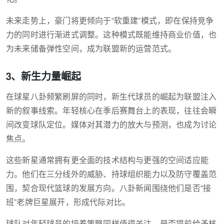
未来走势上，豪门将更倾向于“软重建”模式，即在保持竞争
力的同时进行渐进式调整。这种模式既能维持商业价值，也
为未来储备弹性空间，成为联盟新的运营范式。
3、新生力量崛起
在球星八卦频繁刷屏的同时，新生代球员的崛起为联盟注入
新的叙事线索。年轻核心在季后赛舞台上的表现，往往会瞬
间改变球队定位。媒体对其潜力的放大与预测，也成为讨论
焦点。
这些新星通常拥有更全面的技术结构与更强的空间适应能
力。他们在三分线外的威胁、持球组织能力以及防守覆盖范
围，契合现代篮球的发展方向。八卦新闻围绕他们是否“接
班”老牌巨星展开，形成代际对比。