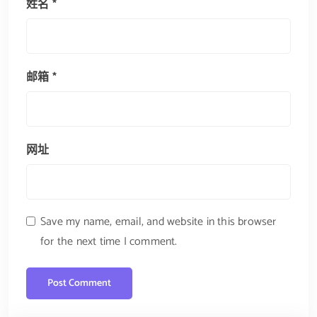
姓名
*
邮箱
*
网址
Save my name, email, and website in this browser
for the next time I comment.