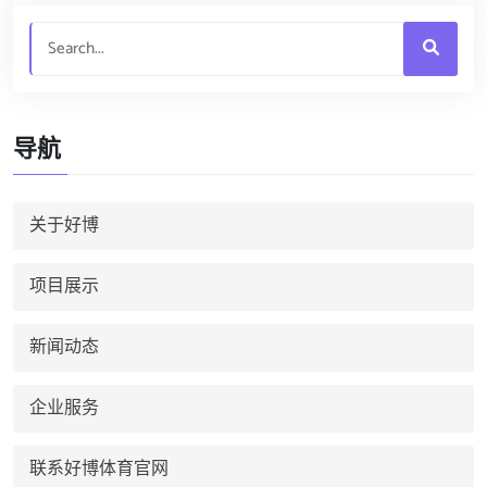
导航
关于好博
项目展示
新闻动态
企业服务
联系好博体育官网