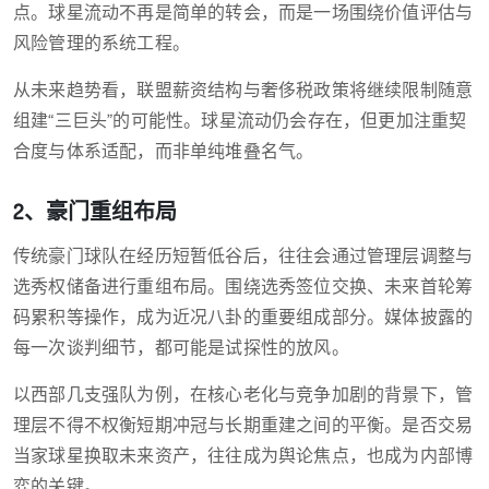
点。球星流动不再是简单的转会，而是一场围绕价值评估与
风险管理的系统工程。
从未来趋势看，联盟薪资结构与奢侈税政策将继续限制随意
组建“三巨头”的可能性。球星流动仍会存在，但更加注重契
合度与体系适配，而非单纯堆叠名气。
2、豪门重组布局
传统豪门球队在经历短暂低谷后，往往会通过管理层调整与
选秀权储备进行重组布局。围绕选秀签位交换、未来首轮筹
码累积等操作，成为近况八卦的重要组成部分。媒体披露的
每一次谈判细节，都可能是试探性的放风。
以西部几支强队为例，在核心老化与竞争加剧的背景下，管
理层不得不权衡短期冲冠与长期重建之间的平衡。是否交易
当家球星换取未来资产，往往成为舆论焦点，也成为内部博
弈的关键。