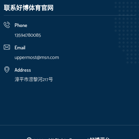
联系好博体育官网
Phone
13594780085
Email
uppermost@msn.com
Address
漳平市涝黎河217号